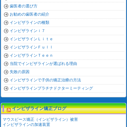
歯医者の選び方
お勧めの歯医者の紹介
インビザラインの種類
インビザラインｉ７
インビザラインＬｉｔｅ
インビザラインＦｕｌｌ
インビザラインＴｅｅｎ
当院でインビザラインが選ばれる理由
失敗の原因
インビザラインで子供の矯正治療の方法
インビザラインプラチナドクターミーティング
インビザライン矯正ブログ
マウスピース矯正（インビザライン）被害
インビザラインの加速装置