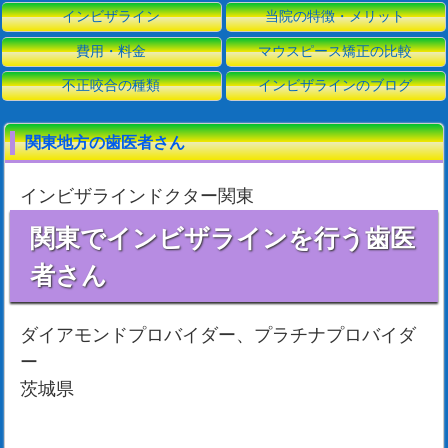
インビザライン
当院の特徴・メリット
費用・料金
マウスピース矯正の比較
不正咬合の種類
インビザラインのブログ
関東地方の歯医者さん
インビザラインドクター関東
関東でインビザラインを行う歯医
者さん
ダイアモンドプロバイダー、プラチナプロバイダ
ー
茨城県