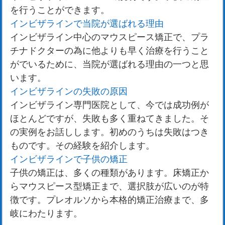
を行うことができます。
インビザラインで当院が選ばれる理由
インビザライン中心のマウスピース矯正で、プラ
チナドクターの為に他よりも早く治療を行うこと
がでいるために、当院が選ばれる理由の一つと思
います。
インビザラインの失敗の原因
インビザライン専門医院として、今では成功例が
ほとんどですが、失敗も多く重ねてきました。そ
の実例をお話しします。初めのうちは失敗はつき
ものです。その経験を紹介します。
インビザラインで子供の矯正
子供の矯正は、多くの種類があります。床矯正か
らマウスピース型矯正まで、選択肢が広いのが特
徴です。プレオルソから本格的矯正治療まで、多
岐にわたります。