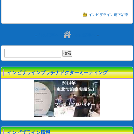
インビザライン矯正治療
«
前の記事へ
次の記事へ
»
検
索:
インビザラインプラチナドクターミーティング
インビザライン情報