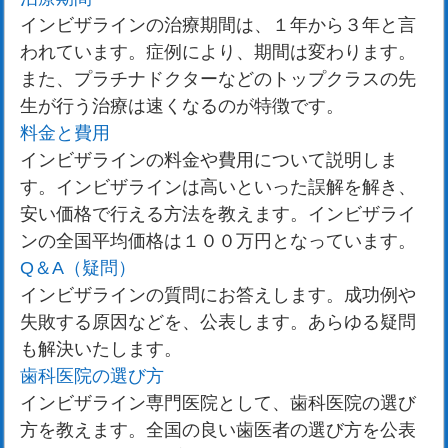
インビザラインの治療期間は、１年から３年と言
われています。症例により、期間は変わります。
また、プラチナドクターなどのトップクラスの先
生が行う治療は速くなるのが特徴です。
料金と費用
インビザラインの料金や費用について説明しま
す。インビザラインは高いといった誤解を解き、
安い価格で行える方法を教えます。インビザライ
ンの全国平均価格は１００万円となっています。
Q＆A（疑問）
インビザラインの質問にお答えします。成功例や
失敗する原因などを、公表します。あらゆる疑問
も解決いたします。
歯科医院の選び方
インビザライン専門医院として、歯科医院の選び
方を教えます。全国の良い歯医者の選び方を公表