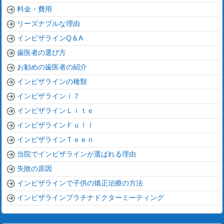
料金・費用
リーズナブルな理由
インビザラインQ＆A
歯医者の選び方
お勧めの歯医者の紹介
インビザラインの種類
インビザラインｉ７
インビザラインＬｉｔｅ
インビザラインＦｕｌｌ
インビザラインＴｅｅｎ
当院でインビザラインが選ばれる理由
失敗の原因
インビザラインで子供の矯正治療の方法
インビザラインプラチナドクターミーティング