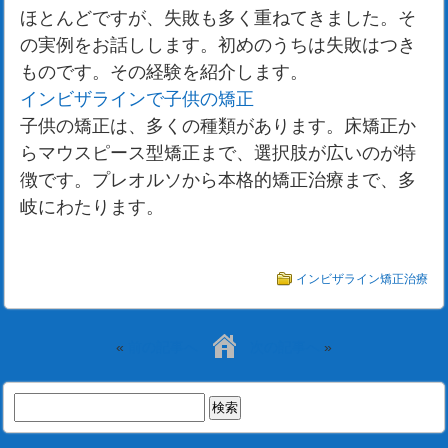
ほとんどですが、失敗も多く重ねてきました。そ
の実例をお話しします。初めのうちは失敗はつき
ものです。その経験を紹介します。
インビザラインで子供の矯正
子供の矯正は、多くの種類があります。床矯正か
らマウスピース型矯正まで、選択肢が広いのが特
徴です。プレオルソから本格的矯正治療まで、多
岐にわたります。
インビザライン矯正治療
«
前の記事へ
次の記事へ
»
検
索: