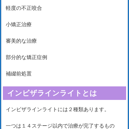
軽度の不正咬合
小矯正治療
審美的な治療
部分的な矯正症例
補綴前処置
インビザラインライトとは
インビザラインライトには２種類あります。
一つは１４ステージ以内で治療が完了するもの