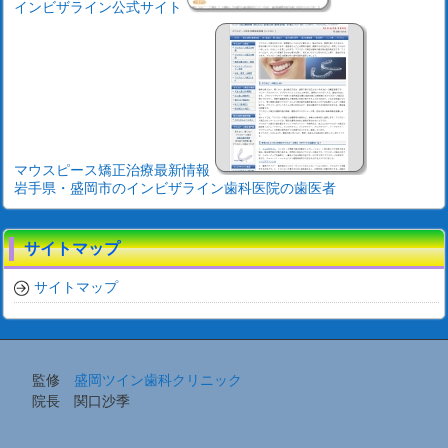
インビザライン公式サイト
マウスピース矯正治療最新情報
岩手県・盛岡市のインビザライン歯科医院の歯医者
サイトマップ
サイトマップ
監修
盛岡ツイン歯科クリニック
院長 関口沙季