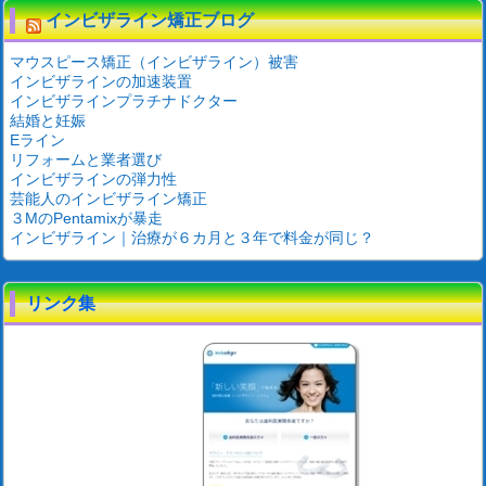
インビザライン矯正ブログ
マウスピース矯正（インビザライン）被害
インビザラインの加速装置
インビザラインプラチナドクター
結婚と妊娠
Eライン
リフォームと業者選び
インビザラインの弾力性
芸能人のインビザライン矯正
３MのPentamixが暴走
インビザライン｜治療が６カ月と３年で料金が同じ？
リンク集