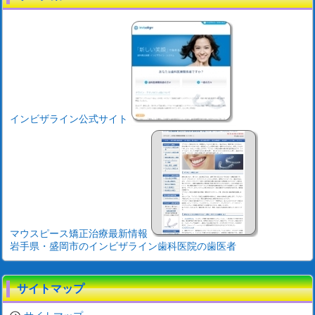
インビザライン公式サイト
マウスピース矯正治療最新情報
岩手県・盛岡市のインビザライン歯科医院の歯医者
サイトマップ