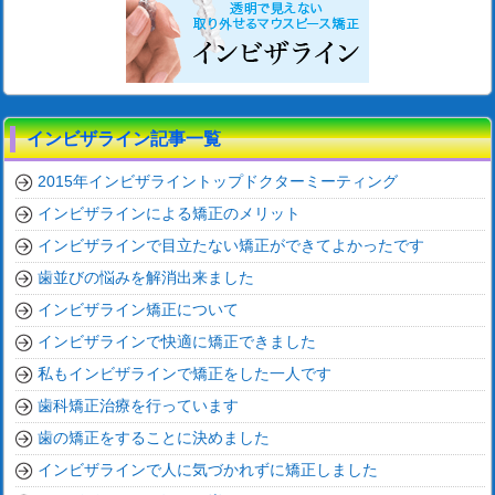
インビザライン記事一覧
2015年インビザライントップドクターミーティング
インビザラインによる矯正のメリット
インビザラインで目立たない矯正ができてよかったです
歯並びの悩みを解消出来ました
インビザライン矯正について
インビザラインで快適に矯正できました
私もインビザラインで矯正をした一人です
歯科矯正治療を行っています
歯の矯正をすることに決めました
インビザラインで人に気づかれずに矯正しました